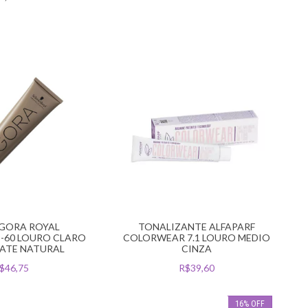
IGORA ROYAL
TONALIZANTE ALFAPARF
-60 LOURO CLARO
COLORWEAR 7.1 LOURO MEDIO
ATE NATURAL
CINZA
$46,75
R$39,60
16
%
OFF