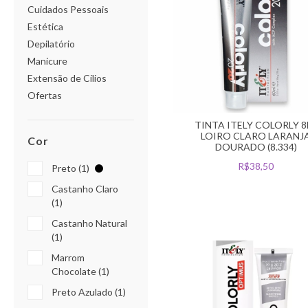
Cuidados Pessoais
Estética
Depilatório
Manicure
Extensão de Cílios
Ofertas
TINTA ITELY COLORLY 8
LOIRO CLARO LARANJ
Cor
DOURADO (8.334)
R$38,50
Preto (1)
Castanho Claro
(1)
Castanho Natural
(1)
Marrom
Chocolate (1)
Preto Azulado (1)