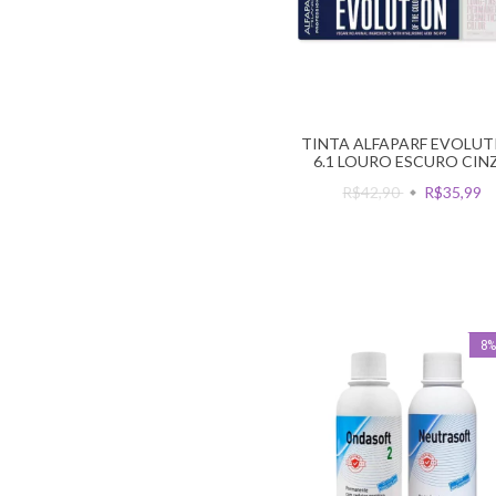
TINTA ALFAPARF EVOLUT
6.1 LOURO ESCURO CIN
R$42,90
R$35,99
8