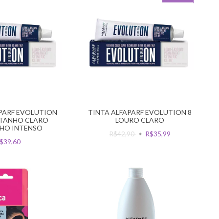
PARF EVOLUTION
TINTA ALFAPARF EVOLUTION 8
STANHO CLARO
LOURO CLARO
HO INTENSO
R$42,90
R$35,99
$39,60