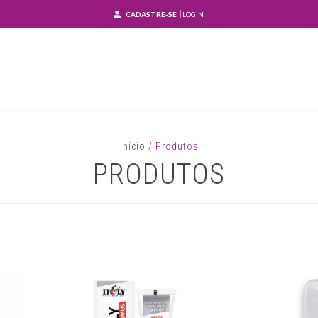
CADASTRE-SE
LOGIN
Início
/
Produtos
PRODUTOS