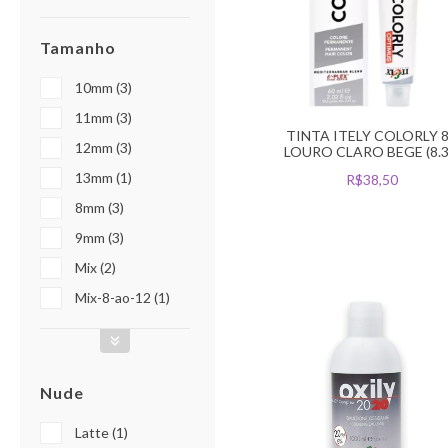
Tamanho
10mm (3)
11mm (3)
TINTA ITELY COLORLY 
12mm (3)
LOURO CLARO BEGE (8.3
13mm (1)
R$38,50
8mm (3)
9mm (3)
Mix (2)
Mix-8-ao-12 (1)
Nude
Latte (1)