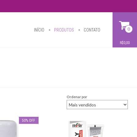
0
INÍCIO
PRODUTOS
CONTATO
R$0,00
Ordenar por
50
%
OFF