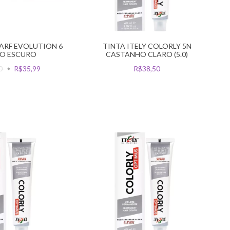
PARF EVOLUTION 6
TINTA ITELY COLORLY 5N
O ESCURO
CASTANHO CLARO (5.0)
90
R$35,99
R$38,50