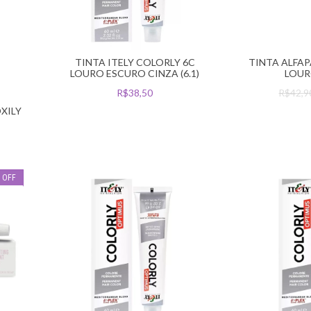
TINTA ITELY COLORLY 6C
TINTA ALFA
LOURO ESCURO CINZA (6.1)
LOUR
R$38,50
R$42,
XILY
%
OFF