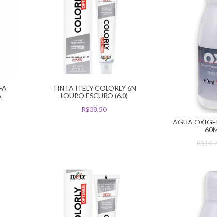
FA
TINTA ITELY COLORLY 6N
A
LOURO ESCURO (6.0)
R$38,50
AGUA OXIGEN
60M
R$14,