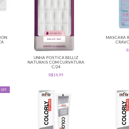
ION
MASCARA 
ZA
CRAVO
R
UNHA POSTICA BELLIZ
NATURAIS COM CURVATURA
C/24
R$14,99
%
OFF