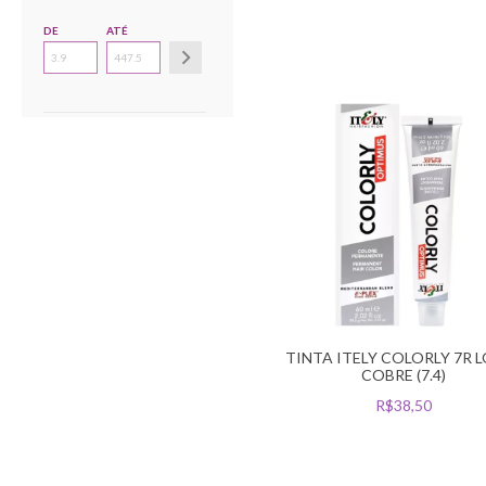
DE
ATÉ
TINTA ITELY COLORLY 7R 
COBRE (7.4)
R$38,50