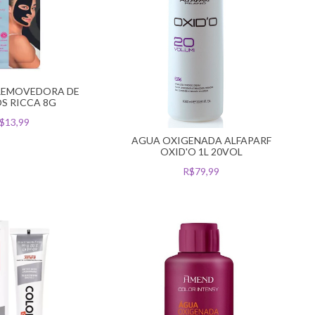
REMOVEDORA DE
S RICCA 8G
$13,99
AGUA OXIGENADA ALFAPARF
OXID'O 1L 20VOL
R$79,99