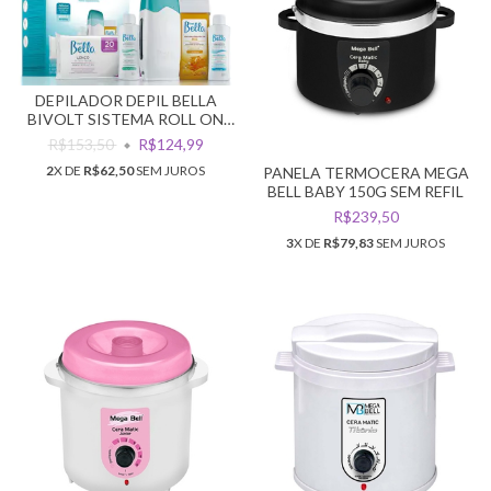
DEPILADOR DEPIL BELLA
BIVOLT SISTEMA ROLL ON
KIT
R$153,50
R$124,99
2
X DE
R$62,50
SEM JUROS
PANELA TERMOCERA MEGA
BELL BABY 150G SEM REFIL
R$239,50
3
X DE
R$79,83
SEM JUROS