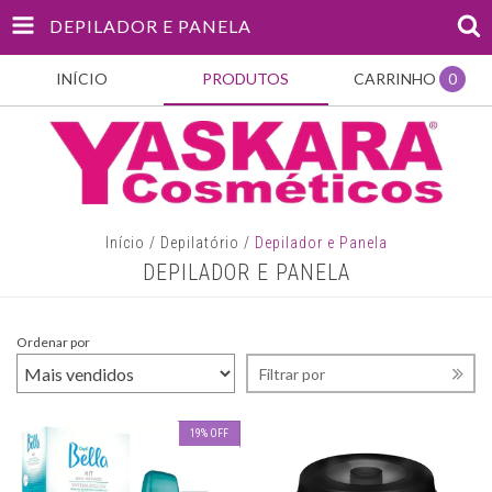
DEPILADOR E PANELA
INÍCIO
PRODUTOS
CARRINHO
0
Início
/
Depilatório
/
Depilador e Panela
DEPILADOR E PANELA
Ordenar por
Filtrar por
19
%
OFF