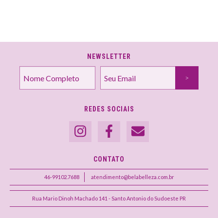
NEWSLETTER
REDES SOCIAIS
CONTATO
46-99102.7688
atendimento@belabelleza.com.br
Rua Mario Dinoh Machado 141 - Santo Antonio do Sudoeste PR