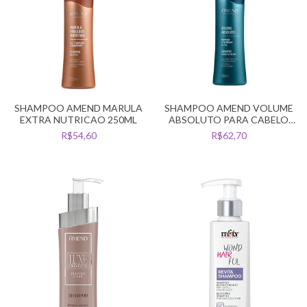
SHAMPOO AMEND MARULA
SHAMPOO AMEND VOLUME
EXTRA NUTRICAO 250ML
ABSOLUTO PARA CABELO
FINOS E FRACOS 250ML
R$54,60
R$62,70