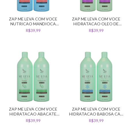
ZAP ME LEVA COM VOCE
ZAP ME LEVA COM VOCE
NUTRICAO MANDIOCA
HIDRATACAO OLEO DE
OLEO DE RICINO KIT 2L
ARGAN CAB SECO 2L
R$39,99
R$39,99
ZAP ME LEVA COM VOCE
ZAP ME LEVA COM VOCE
HIDRATACAO ABACATE
HIDRATACAO BABOSA CAB
MANTEIGA KARITE 2L
MISTO KIT 2L
R$39,99
R$39,99