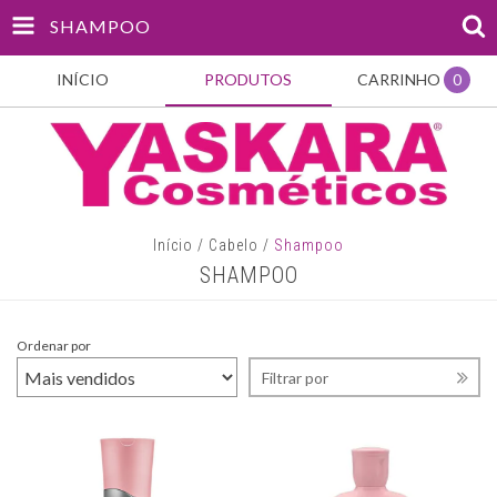
SHAMPOO
INÍCIO
PRODUTOS
CARRINHO
0
Início
/
Cabelo
/
Shampoo
SHAMPOO
Ordenar por
Filtrar por