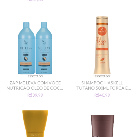
ESGOTADO
ESGOTADO
ZAP ME LEVA COM VOCE
SHAMPOO HASKELL
NUTRICAO OLEO DE COCO
TUTANO 500ML FORCA E
CAB FINO 2L
NUTRICAO
R$39,99
R$40,99