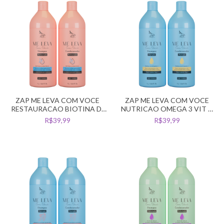
ZAP ME LEVA COM VOCE
ZAP ME LEVA COM VOCE
RESTAURACAO BIOTINA D-
NUTRICAO OMEGA 3 VIT C
PANTENOL KIT 2L
CAB LISO 2L
R$39,99
R$39,99