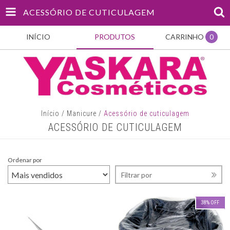
ACESSÓRIO DE CUTICULAGEM
INÍCIO
PRODUTOS
CARRINHO
0
Início
/
Manicure
/
Acessório de cuticulagem
ACESSÓRIO DE CUTICULAGEM
Ordenar por
Filtrar por
38
%
OFF