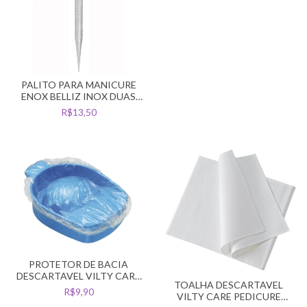
PALITO PARA MANICURE
ENOX BELLIZ INOX DUAS
PONTAS
R$13,50
PROTETOR DE BACIA
DESCARTAVEL VILTY CARE
TOALHA DESCARTAVEL
MANICURE C/100UN
R$9,90
VILTY CARE PEDICURE