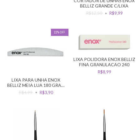
CORTADOR DE UNHAS ENOX
BELLIZ GRANDE C/LIXA
R$12,50
R$9,99
22
%
OFF
LIXA POLIDORA ENOX BELLIZ
FINA GRANULACAO 240
R$8,99
LIXA PARA UNHA ENOX
BELLIZ MEIA LUA 180 GRAN
180
R$4,99
R$3,90