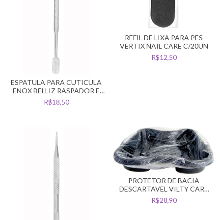
REFIL DE LIXA PARA PES
VERTIX NAIL CARE C/20UN
R$12,50
ESPATULA PARA CUTICULA
ENOX BELLIZ RASPADOR E
EMPURRADOR
R$18,50
PROTETOR DE BACIA
DESCARTAVEL VILTY CARE
PEDICURE C/100UN
R$28,90