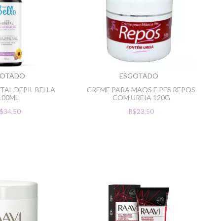
GOTADO
ESGOTADO
TAL DEPIL BELLA
CREME PARA MAOS E PES REPOS
100ML
COM UREIA 120G
$34,50
R$23,50