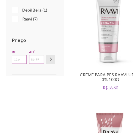
Depil Bella (1)
Raavi (7)
Preço
DE
ATÉ
CREME PARA PES RAAVI U
3% 100G
R$16,60