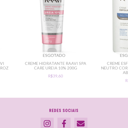
ESGOTADO
ES
VI
CREME HIDRATANTE RAAVI SPA
CREME ESF
RROZ
CARE UREIA 10% 200G
NEUTRO COR
A
R$39,60
R
REDES SOCIAIS