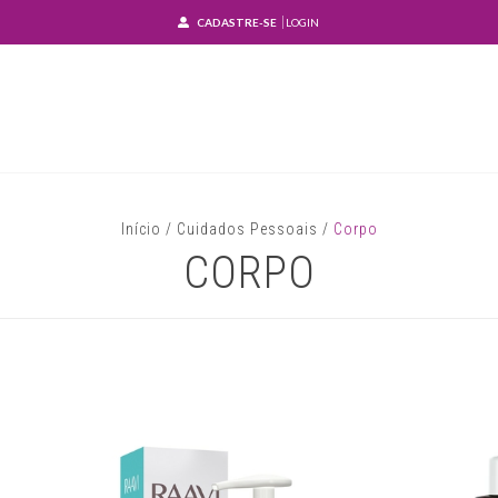
CADASTRE-SE
LOGIN
Início
/
Cuidados Pessoais
/
Corpo
CORPO