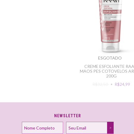
ESGOTADO
CREME ESFOLIANTE RAA
MAOS PES COTOVELOS A
200G
R$32,50
R$24,99
NEWSLETTER