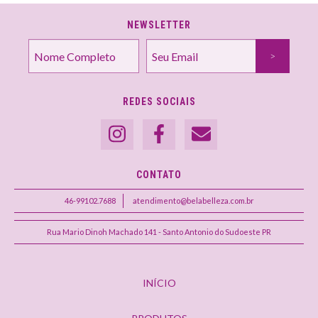
NEWSLETTER
REDES SOCIAIS
CONTATO
46-99102.7688
atendimento@belabelleza.com.br
Rua Mario Dinoh Machado 141 - Santo Antonio do Sudoeste PR
INÍCIO