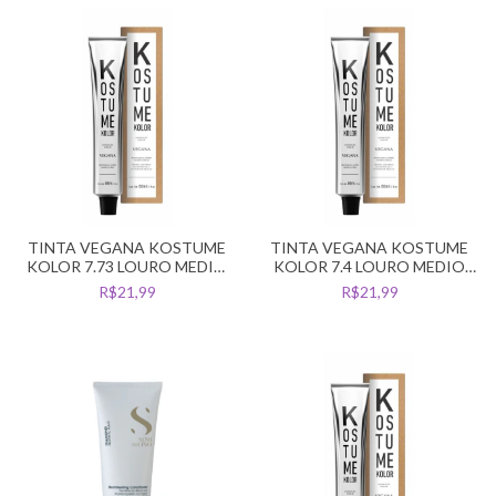
TINTA VEGANA KOSTUME
TINTA VEGANA KOSTUME
KOLOR 7.73 LOURO MEDIO
KOLOR 7.4 LOURO MEDIO
MARROM DOURADO
COBRE
R$21,99
R$21,99