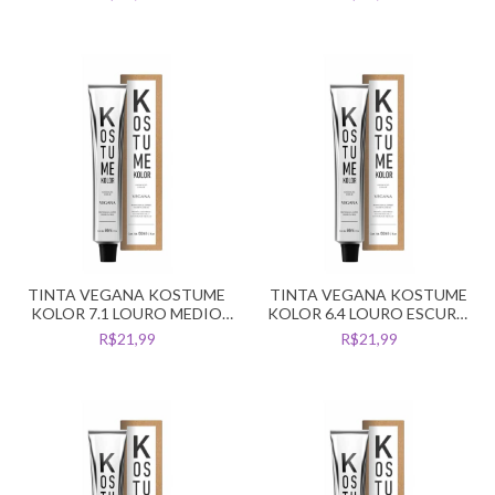
TINTA VEGANA KOSTUME
TINTA VEGANA KOSTUME
KOLOR 7.1 LOURO MEDIO
KOLOR 6.4 LOURO ESCURO
CINZA
COBRE
R$21,99
R$21,99