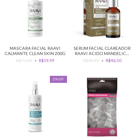
MASCARA FACIAL RAAVI
SERUM FACIAL CLAREADOR
CALMANTE CLEAN SKIN 200G
RAAVI ACIDO MANDELICO
30ML
R$77,60
R$59,99
R$58,99
R$46,50
21
%
OFF