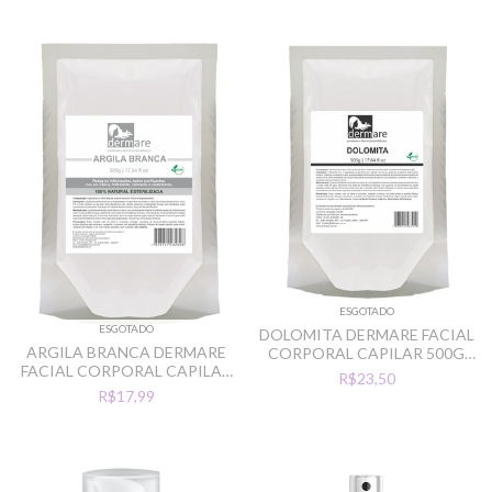
ESGOTADO
ESGOTADO
DOLOMITA DERMARE FACIAL
ARGILA BRANCA DERMARE
CORPORAL CAPILAR 500G
FACIAL CORPORAL CAPILAR
CLAREADOR
R$23,50
500G CLAREADOR
R$17,99