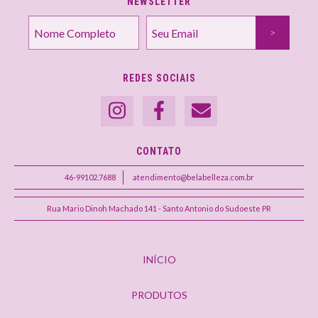
NEWSLETTER
REDES SOCIAIS
CONTATO
46-99102.7688
atendimento@belabelleza.com.br
Rua Mario Dinoh Machado 141 - Santo Antonio do Sudoeste PR
INÍCIO
PRODUTOS