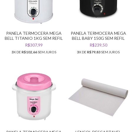
PANELA TERMOCERA MEGA
PANELA TERMOCERA MEGA
BELL TITANIO 1KG SEM REFIL
BELL BABY 150G SEM REFIL
R$307,99
R$239,50
3
X DE
R$102,66
SEM JUROS
3
X DE
R$79,83
SEM JUROS