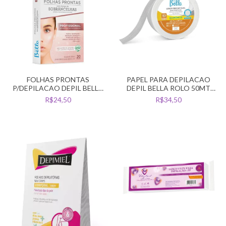
FOLHAS PRONTAS
PAPEL PARA DEPILACAO
P/DEPILACAO DEPIL BELLA
DEPIL BELLA ROLO 50MT
SOBRANCELHAS C/20
LENCO FURADINHO
R$24,50
R$34,50