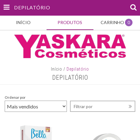
DEPILATÓRIO
INÍCIO
PRODUTOS
CARRINHO
0
Início
/
Depilatório
DEPILATÓRIO
Ordenar por
Filtrar por