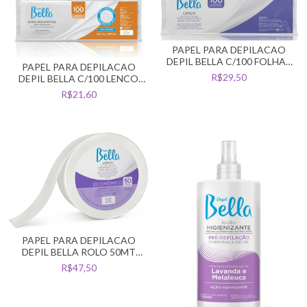
PAPEL PARA DEPILACAO
DEPIL BELLA C/100 FOLHAS
PAPEL PARA DEPILACAO
FIBRA NATURAL
R$29,50
DEPIL BELLA C/100 LENCO
FURADINHO
R$21,60
PAPEL PARA DEPILACAO
DEPIL BELLA ROLO 50MT
FIBRA NATURAL
R$47,50