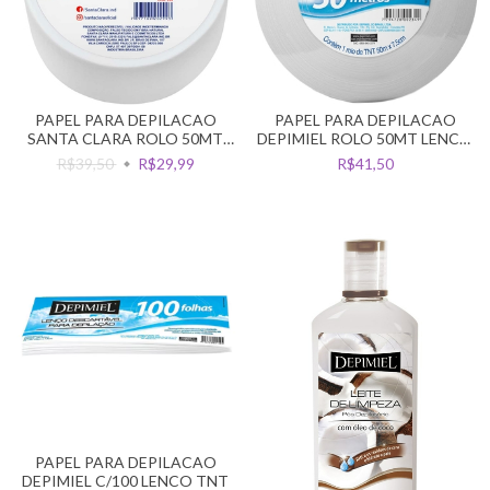
PAPEL PARA DEPILACAO
PAPEL PARA DEPILACAO
SANTA CLARA ROLO 50MT
DEPIMIEL ROLO 50MT LENCO
LENCO FIBRA NATURAL
TNT
R$39,50
R$29,99
R$41,50
PAPEL PARA DEPILACAO
DEPIMIEL C/100 LENCO TNT