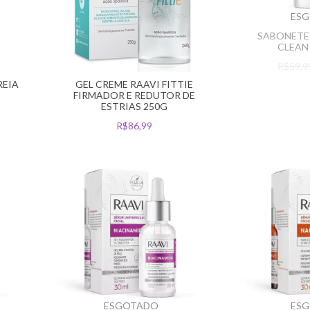
ES
SABONETE 
CLEAN
R$59,
REIA
GEL CREME RAAVI FITTIE
FIRMADOR E REDUTOR DE
ESTRIAS 250G
R$86,99
ESGOTADO
ES