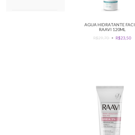
AGUA HIDRATANTE FAC
RAAVI 120ML
R$29,70
R$23,50