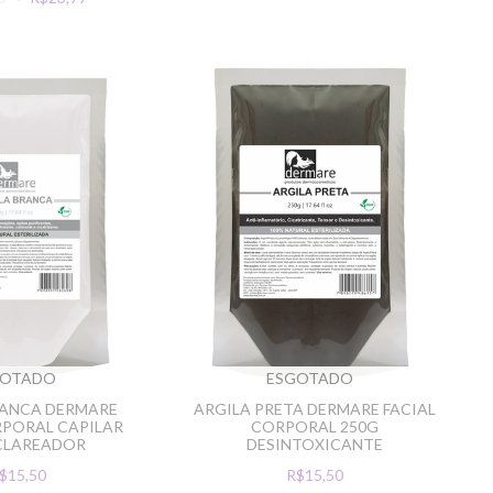
GOTADO
ESGOTADO
RANCA DERMARE
ARGILA PRETA DERMARE FACIAL
RPORAL CAPILAR
CORPORAL 250G
CLAREADOR
DESINTOXICANTE
$15,50
R$15,50