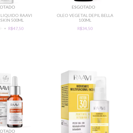
GOTADO
ESGOTADO
LIQUIDO RAAVI
OLEO VEGETAL DEPIL BELLA
 SKIN 500ML
100ML
99
R$47,50
R$34,50
GOTADO