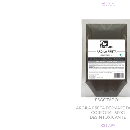
R$37,75
ESGOTADO
ARGILA PRETA DERMARE F
CORPORAL 500G
DESINTOXICANTE
R$17,99