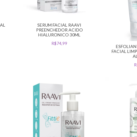
IAL
SERUM FACIAL RAAVI
PREENCHEDOR ACIDO
HIALURONICO 30ML
R$74,99
ESFOLIAN
FACIAL LIM
A
R