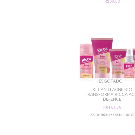
R$39,50
ESGOTADO
KIT ANTI ACNE BIO
TRANSFORMA RICCA AC
DEFENCE
R$151,95
3
X DE
R$50,65
SEM JUROS