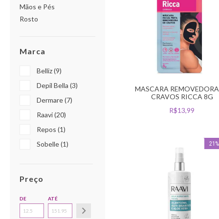
Mãos e Pés
Rosto
Marca
Belliz (9)
Depil Bella (3)
MASCARA REMOVEDORA
CRAVOS RICCA 8G
Dermare (7)
R$13,99
Raavi (20)
Repos (1)
Sobelle (1)
21
Preço
DE
ATÉ