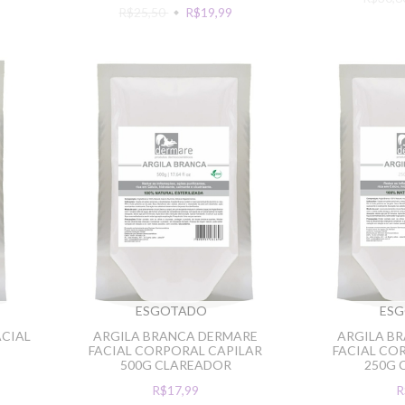
R$25,50
R$19,99
ESGOTADO
ES
ACIAL
ARGILA BRANCA DERMARE
ARGILA B
FACIAL CORPORAL CAPILAR
FACIAL CO
500G CLAREADOR
250G 
R$17,99
R