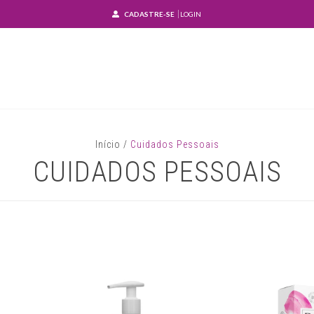
CADASTRE-SE
LOGIN
Início
/
Cuidados Pessoais
CUIDADOS PESSOAIS