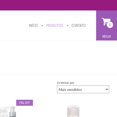
0
INÍCIO
PRODUTOS
CONTATO
R$0,00
Ordenar por
19
%
OFF