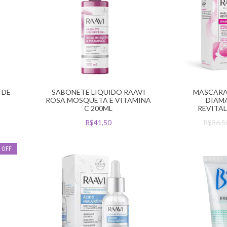
 DE
SABONETE LIQUIDO RAAVI
MASCARA 
ROSA MOSQUETA E VITAMINA
DIAM
C 200ML
REVITAL
R$41,50
R$86,
%
OFF