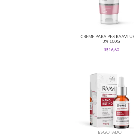
CREME PARA PES RAAVI U
3% 100G
R$16,60
ESGOTADO