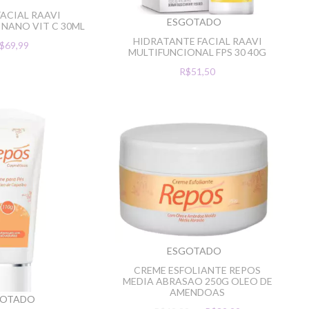
FACIAL RAAVI
ESGOTADO
NANO VIT C 30ML
HIDRATANTE FACIAL RAAVI
$69,99
MULTIFUNCIONAL FPS 30 40G
R$51,50
ESGOTADO
CREME ESFOLIANTE REPOS
MEDIA ABRASAO 250G OLEO DE
AMENDOAS
GOTADO